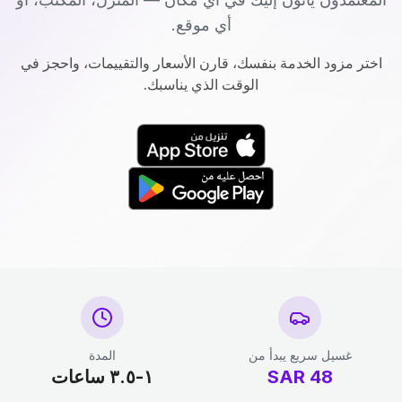
أي موقع.
اختر مزود الخدمة بنفسك، قارن الأسعار والتقييمات، واحجز في
الوقت الذي يناسبك.
غسيل سريع يبدأ من
المدة
48
SAR
١-٣.٥ ساعات