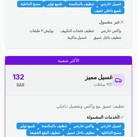
غسيل خارجي
تنظيف بالمكنسة
تلميع تواير
مسح الداخلية
تلميع داخلي خفيف
غير مشمول
واكس خارجي
تنظيف فتحات التكييف
بوليش ٣ طبقات
تنظيف داخل عميق
غسيل ماكينة
الأكثر شعبية
132
غسيل مميز
٣ ساعات
SAR
تنظيف عميق مع واكس وتفصيل داخلي.
الخدمات المشمولة
غسيل خارجي
واكس خارجي
تنظيف بالمكنسة
تلميع تواير
مسح الداخلية
تنظيف داخل عميق
تنظيف البقع الخفيفة