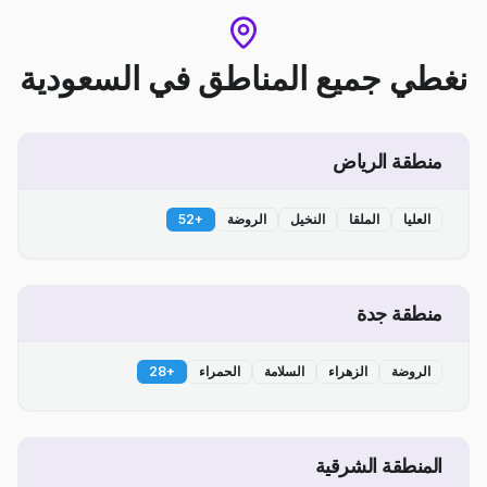
نغطي جميع المناطق
في
السعودية
منطقة الرياض
العليا
الملقا
النخيل
الروضة
+
52
منطقة جدة
الروضة
الزهراء
السلامة
الحمراء
+
28
المنطقة الشرقية