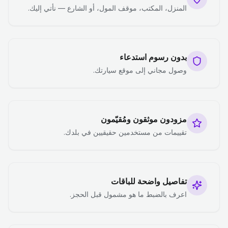
المنزل، المكتب، موقف المول، أو الشارع — نأتي إليك.
بدون رسوم استدعاء
وصول مجاني إلى موقع سيارتك.
مزودون موثقون ومُقيّمون
تقييمات من مستخدمين حقيقيين في بلدك.
تفاصيل واضحة للباقات
اعرف بالضبط ما هو مشمول قبل الحجز.