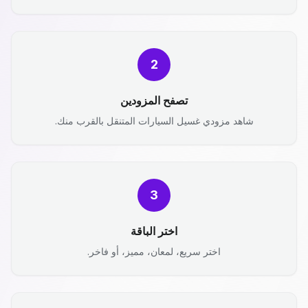
2
تصفح المزودين
شاهد مزودي غسيل السيارات المتنقل بالقرب منك.
3
اختر الباقة
اختر سريع، لمعان، مميز، أو فاخر.