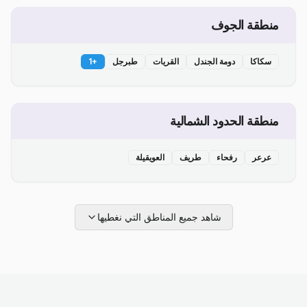
منطقة الجوف
سكاكا
دومة الجندل
القريات
طبرجل
+
1
منطقة الحدود الشمالية
عرعر
رفحاء
طريف
العويقيلة
شاهد جميع المناطق التي نغطيها