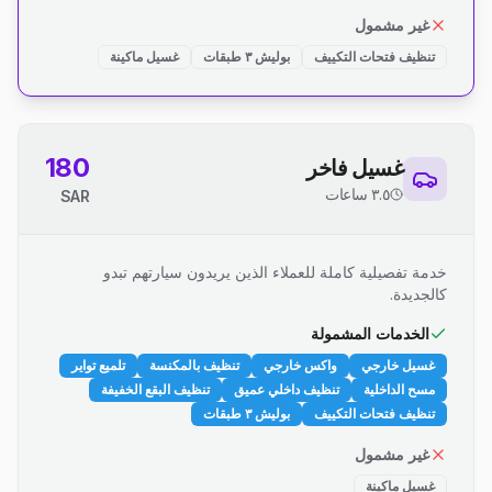
غير مشمول
تنظيف فتحات التكييف
بوليش ٣ طبقات
غسيل ماكينة
180
غسيل فاخر
٣.٥ ساعات
SAR
خدمة تفصيلية كاملة للعملاء الذين يريدون سيارتهم تبدو
كالجديدة.
الخدمات المشمولة
غسيل خارجي
واكس خارجي
تنظيف بالمكنسة
تلميع تواير
مسح الداخلية
تنظيف داخلي عميق
تنظيف البقع الخفيفة
تنظيف فتحات التكييف
بوليش ٣ طبقات
غير مشمول
غسيل ماكينة