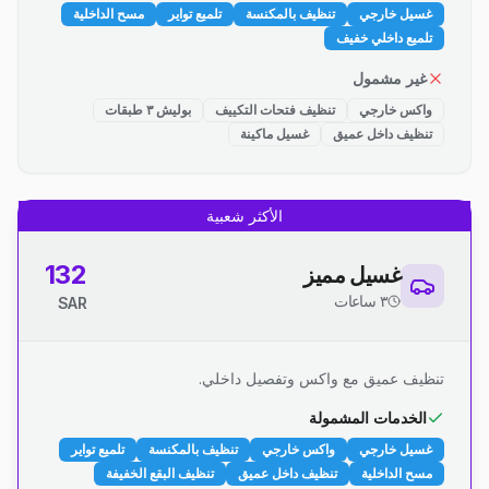
غسيل خارجي
تنظيف بالمكنسة
تلميع تواير
مسح الداخلية
تلميع داخلي خفيف
غير مشمول
واكس خارجي
تنظيف فتحات التكييف
بوليش ٣ طبقات
تنظيف داخل عميق
غسيل ماكينة
الأكثر شعبية
132
غسيل مميز
٣ ساعات
SAR
تنظيف عميق مع واكس وتفصيل داخلي.
الخدمات المشمولة
غسيل خارجي
واكس خارجي
تنظيف بالمكنسة
تلميع تواير
مسح الداخلية
تنظيف داخل عميق
تنظيف البقع الخفيفة