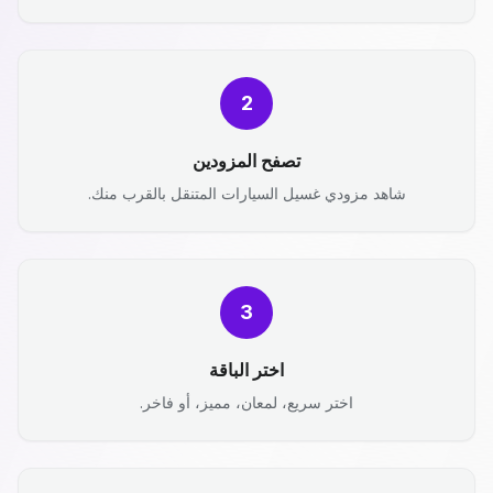
2
تصفح المزودين
شاهد مزودي غسيل السيارات المتنقل بالقرب منك.
3
اختر الباقة
اختر سريع، لمعان، مميز، أو فاخر.