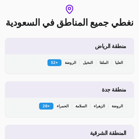
نغطي جميع المناطق
في
السعودية
منطقة الرياض
العليا
الملقا
النخيل
الروضة
+
52
منطقة جدة
الروضة
الزهراء
السلامة
الحمراء
+
28
المنطقة الشرقية