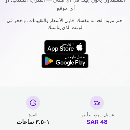
أي موقع.
اختر مزود الخدمة بنفسك، قارن الأسعار والتقييمات، واحجز في
الوقت الذي يناسبك.
غسيل سريع يبدأ من
المدة
48
SAR
١-٣.٥ ساعات