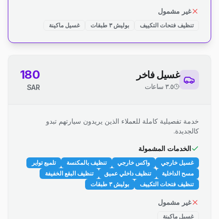
غير مشمول
تنظيف فتحات التكييف
بوليش ٣ طبقات
غسيل ماكينة
180
غسيل فاخر
٣.٥ ساعات
SAR
خدمة تفصيلية كاملة للعملاء الذين يريدون سيارتهم تبدو
كالجديدة.
الخدمات المشمولة
غسيل خارجي
واكس خارجي
تنظيف بالمكنسة
تلميع تواير
مسح الداخلية
تنظيف داخلي عميق
تنظيف البقع الخفيفة
تنظيف فتحات التكييف
بوليش ٣ طبقات
غير مشمول
غسيل ماكينة