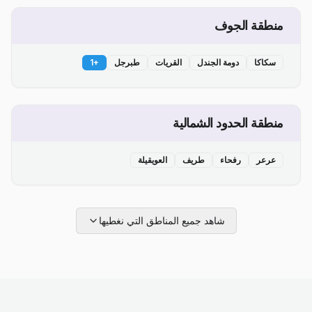
منطقة الجوف
سكاكا
دومة الجندل
القريات
طبرجل
+
1
منطقة الحدود الشمالية
عرعر
رفحاء
طريف
العويقيلة
شاهد جميع المناطق التي نغطيها