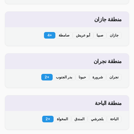
منطقة جازان
جازان
صبيا
أبو عريش
صامطة
+
4
منطقة نجران
نجران
شرورة
حبونا
بدر الجنوب
+
2
منطقة الباحة
الباحة
بلجرشي
المندق
المخواة
+
2