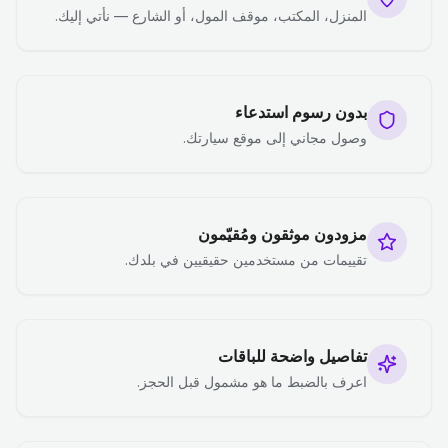
المنزل، المكتب، موقف المول، أو الشارع — نأتي إليك.
بدون رسوم استدعاء
وصول مجاني إلى موقع سيارتك.
مزودون موثقون ومُقيّمون
تقييمات من مستخدمين حقيقيين في بلدك.
تفاصيل واضحة للباقات
اعرف بالضبط ما هو مشمول قبل الحجز.