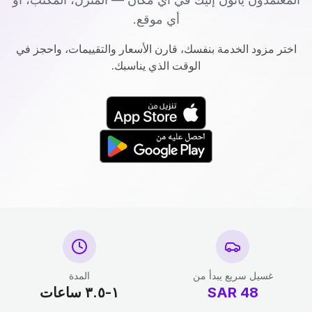
أي موقع.
اختر مزود الخدمة بنفسك، قارن الأسعار والتقييمات، واحجز في
الوقت الذي يناسبك.
غسيل سريع يبدأ من
المدة
48
SAR
١-٣.٥ ساعات