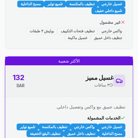
غسيل خارجي
تنظيف بالمكنسة
تلميع تواير
مسح الداخلية
تلميع داخلي خفيف
غير مشمول
واكس خارجي
تنظيف فتحات التكييف
بوليش ٣ طبقات
تنظيف داخل عميق
غسيل ماكينة
الأكثر شعبية
132
غسيل مميز
٣ ساعات
SAR
تنظيف عميق مع واكس وتفصيل داخلي.
الخدمات المشمولة
غسيل خارجي
واكس خارجي
تنظيف بالمكنسة
تلميع تواير
مسح الداخلية
تنظيف داخل عميق
تنظيف البقع الخفيفة