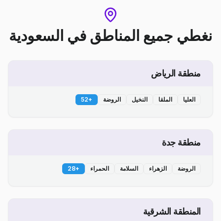
نغطي جميع المناطق
في
السعودية
منطقة الرياض
العليا
الملقا
النخيل
الروضة
+
52
منطقة جدة
الروضة
الزهراء
السلامة
الحمراء
+
28
المنطقة الشرقية