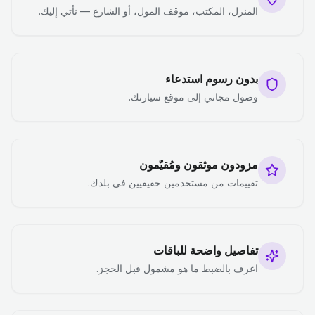
المنزل، المكتب، موقف المول، أو الشارع — نأتي إليك.
بدون رسوم استدعاء
وصول مجاني إلى موقع سيارتك.
مزودون موثقون ومُقيّمون
تقييمات من مستخدمين حقيقيين في بلدك.
تفاصيل واضحة للباقات
اعرف بالضبط ما هو مشمول قبل الحجز.