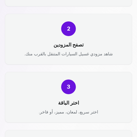
2
تصفح المزودين
شاهد مزودي غسيل السيارات المتنقل بالقرب منك.
3
اختر الباقة
اختر سريع، لمعان، مميز، أو فاخر.