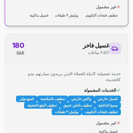
غير مشمول
تنظيف فتحات التكييف
بوليش ٣ طبقات
غسيل ماكينة
180
غسيل فاخر
٣.٥ ساعات
SAR
خدمة تفصيلية كاملة للعملاء الذين يريدون سيارتهم تبدو
كالجديدة.
الخدمات المشمولة
غسيل خارجي
واكس خارجي
تنظيف بالمكنسة
تلميع تواير
مسح الداخلية
تنظيف داخلي عميق
تنظيف البقع الخفيفة
تنظيف فتحات التكييف
بوليش ٣ طبقات
غير مشمول
غسيل ماكينة