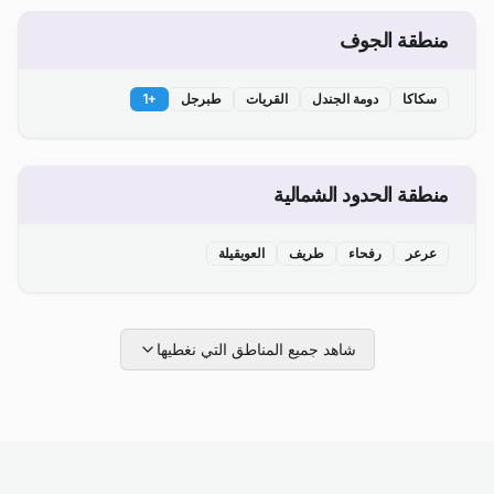
منطقة الجوف
سكاكا
دومة الجندل
القريات
طبرجل
+
1
منطقة الحدود الشمالية
عرعر
رفحاء
طريف
العويقيلة
شاهد جميع المناطق التي نغطيها