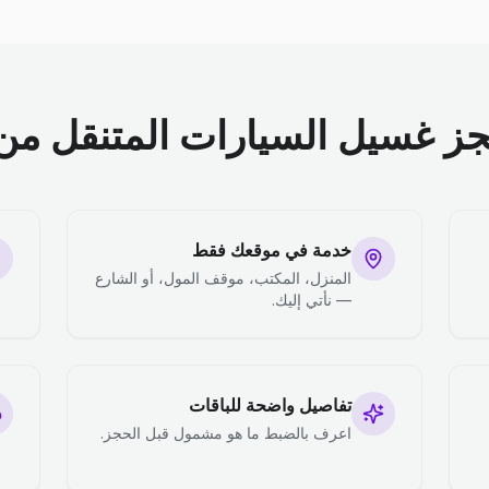
جز غسيل السيارات المتنقل من 
خدمة في موقعك فقط
المنزل، المكتب، موقف المول، أو الشارع
— نأتي إليك.
تفاصيل واضحة للباقات
اعرف بالضبط ما هو مشمول قبل الحجز.