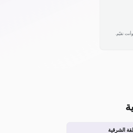
نت تقيّم.
ة
قة الشرقية