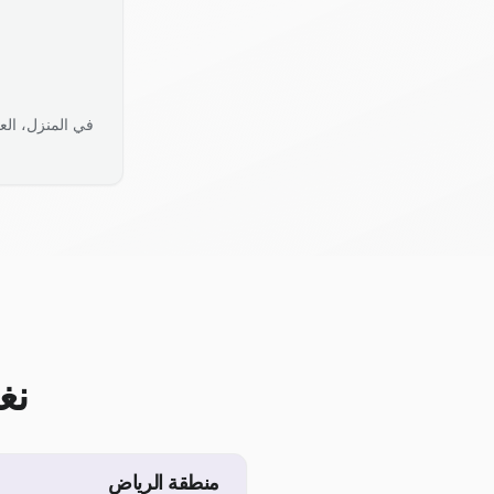
في المنزل، الع
نغ
منطقة الرياض