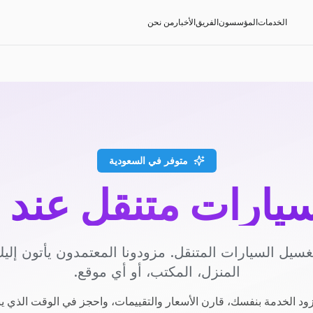
الخدمات
المؤسسون
الفريق
الأخبار
من نحن
متوفر في السعودية
يارات متنقل عند 
سيل السيارات المتنقل. مزودونا المعتمدون يأتون إل
المنزل، المكتب، أو أي موقع.
ود الخدمة بنفسك، قارن الأسعار والتقييمات، واحجز في الوقت الذي ي