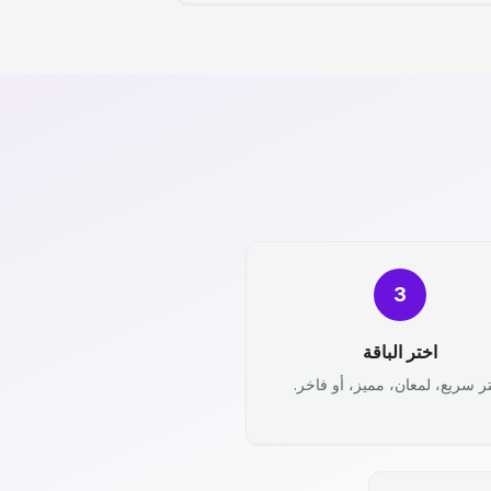
3
اختر الباقة
ر سريع، لمعان، مميز، أو فاخر.