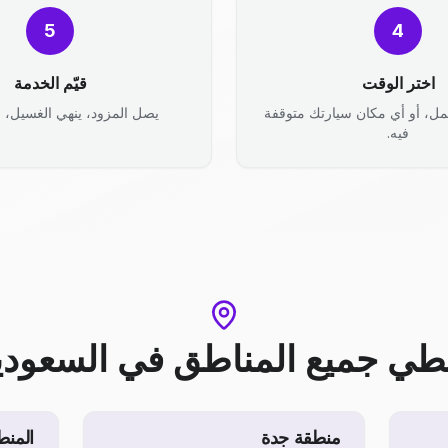
5
4
اختر الوقت
قيّم الخدمة
مل، أو أي مكان سيارتك متوقفة
يصل المزود، ينهي الغسيل، وأ
فيه.
طي جميع المناطق
في
السعودي
منطقة جدة
المنط