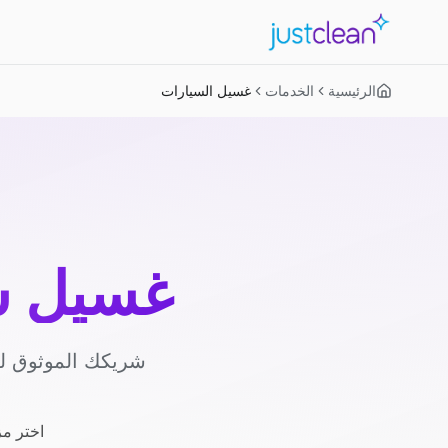
الرئيسية
الخدمات
غسيل السيارات
غسيل س
شريكك الموثوق لغ
اختر مز