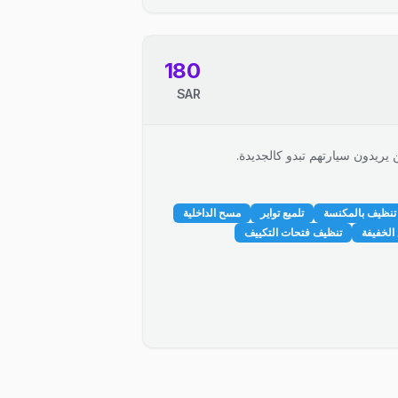
180
SAR
 يريدون سيارتهم تبدو كالجديدة.
تنظيف بالمكنسة
تلميع تواير
مسح الداخلية
الخفيفة
تنظيف فتحات التكييف