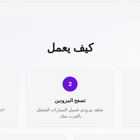
كيف يعمل
2
تصفح المزودين
شاهد مزودي غسيل السيارات المتنقل
اخت
بالقرب منك.