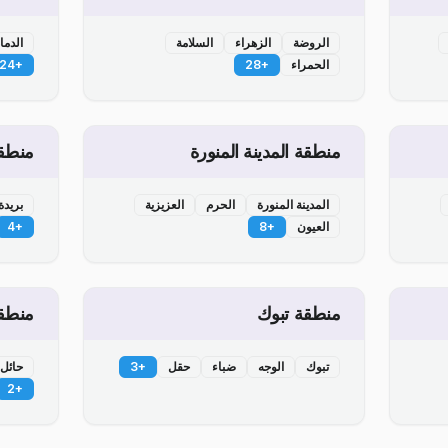
الروضة
الزهراء
السلامة
الدما
الحمراء
+
28
+
24
منطقة المدينة المنورة
منطقة
المدينة المنورة
الحرم
العزيزية
بريدة
العيون
+
8
+
4
منطقة تبوك
منطق
تبوك
الوجه
ضباء
حقل
+
3
حائل
2
+