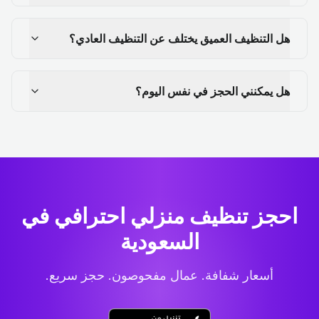
هل التنظيف العميق يختلف عن التنظيف العادي؟
هل يمكنني الحجز في نفس اليوم؟
احجز تنظيف منزلي احترافي
في
السعودية
أسعار شفافة. عمال مفحوصون. حجز سريع.