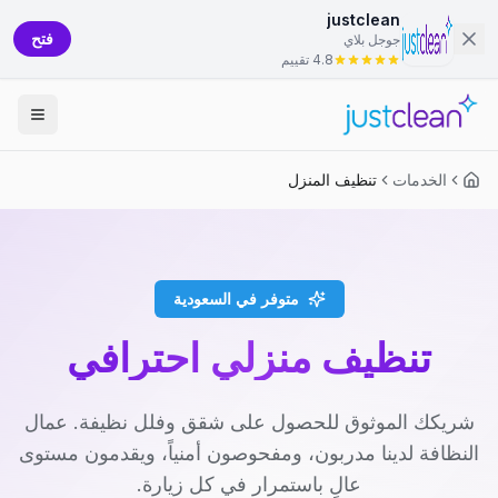
justclean
فتح
جوجل بلاي
4.8 تقييم
الخدمات
تنظيف المنزل
متوفر في السعودية
تنظيف منزلي احترافي
شريكك الموثوق للحصول على شقق وفلل نظيفة. عمال
النظافة لدينا مدربون، ومفحوصون أمنياً، ويقدمون مستوى
عالٍ باستمرار في كل زيارة.