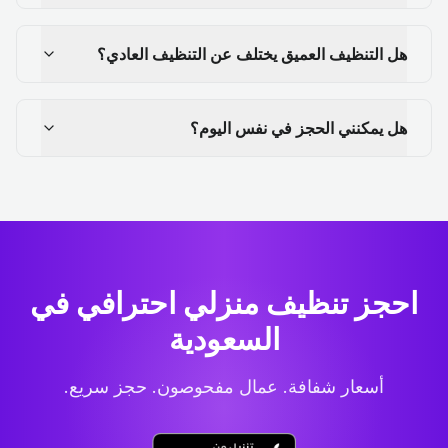
هل التنظيف العميق يختلف عن التنظيف العادي؟
هل يمكنني الحجز في نفس اليوم؟
احجز تنظيف منزلي احترافي
في
السعودية
أسعار شفافة. عمال مفحوصون. حجز سريع.