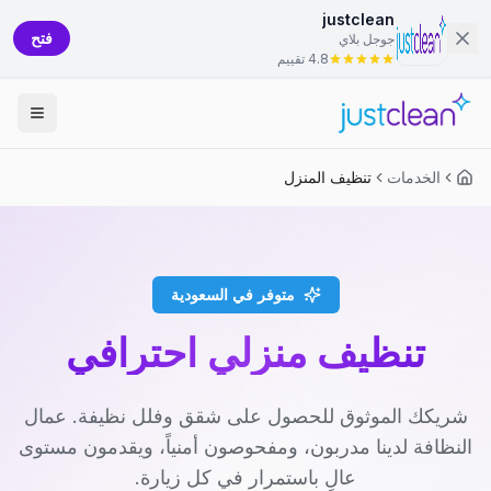
justclean
فتح
جوجل بلاي
4.8 تقييم
الخدمات
تنظيف المنزل
متوفر في السعودية
تنظيف منزلي احترافي
شريكك الموثوق للحصول على شقق وفلل نظيفة. عمال
النظافة لدينا مدربون، ومفحوصون أمنياً، ويقدمون مستوى
عالٍ باستمرار في كل زيارة.