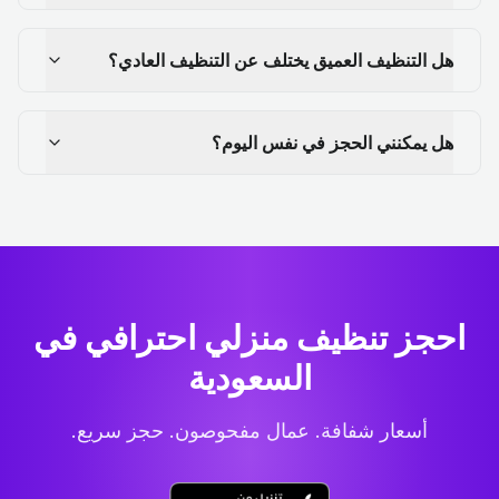
هل التنظيف العميق يختلف عن التنظيف العادي؟
هل يمكنني الحجز في نفس اليوم؟
احجز تنظيف منزلي احترافي
في
السعودية
أسعار شفافة. عمال مفحوصون. حجز سريع.