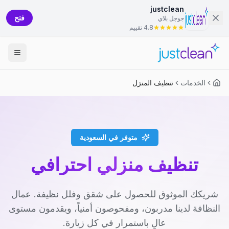
justclean
فتح
جوجل بلاي
4.8 تقييم
الخدمات
تنظيف المنزل
متوفر في السعودية
تنظيف منزلي احترافي
شريكك الموثوق للحصول على شقق وفلل نظيفة. عمال
النظافة لدينا مدربون، ومفحوصون أمنياً، ويقدمون مستوى
عالٍ باستمرار في كل زيارة.