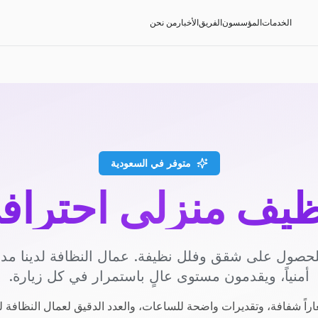
الخدمات
المؤسسون
الفريق
الأخبار
من نحن
متوفر في السعودية
ظيف منزلي احتراف
حصول على شقق وفلل نظيفة. عمال النظافة لدينا م
أمنياً، ويقدمون مستوى عالٍ باستمرار في كل زيارة.
راً شفافة، وتقديرات واضحة للساعات، والعدد الدقيق لعمال النظافة ل