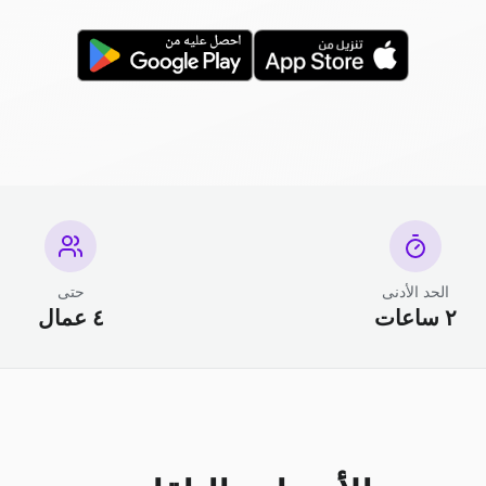
الحد الأدنى
حتى
٢ ساعات
٤ عمال