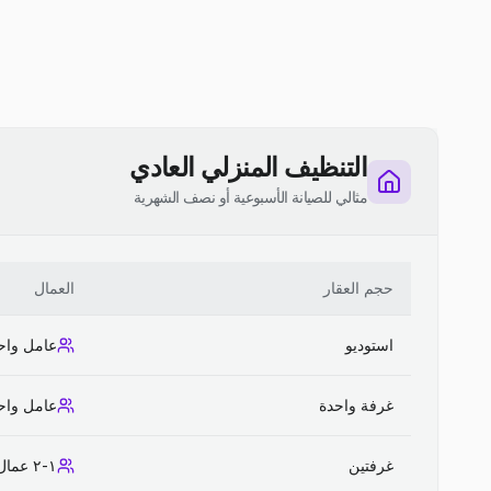
التنظيف المنزلي العادي
مثالي للصيانة الأسبوعية أو نصف الشهرية
حجم العقار
العمال
استوديو
عامل واح
غرفة واحدة
عامل واح
غرفتين
١-٢ عمال