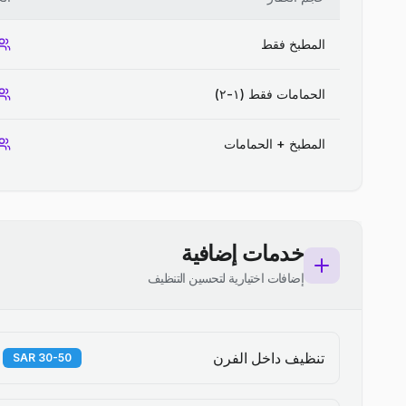
المطبخ فقط
الحمامات فقط (١-٢)
المطبخ + الحمامات
خدمات إضافية
إضافات اختيارية لتحسين التنظيف
تنظيف داخل الفرن
30-50 SAR