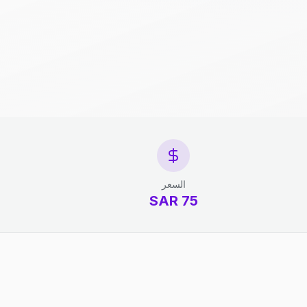
السعر
75 SAR