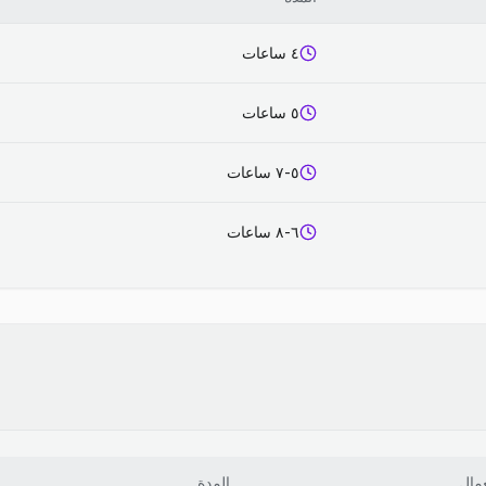
٤ ساعات
٥ ساعات
٥-٧ ساعات
٦-٨ ساعات
عمال
المدة