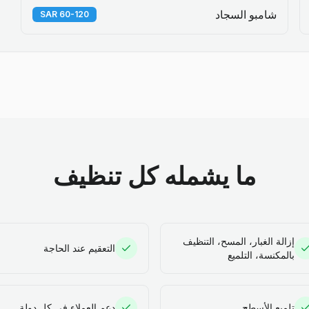
شامبو السجاد
60-120 SAR
ما يشمله كل تنظيف
إزالة الغبار، المسح، التنظيف
التعقيم عند الحاجة
بالمكنسة، التلميع
تلميع الأسطح
دعم العملاء في كل دولة