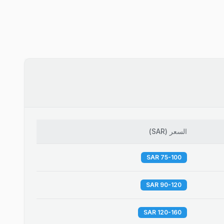
السعر
(
SAR
)
75-100 SAR
90-120 SAR
120-160 SAR