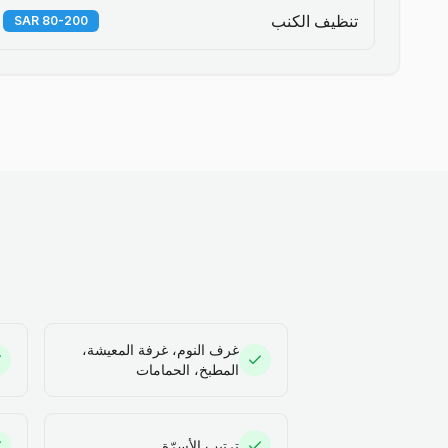
تنظيف الكنب
80-200 SAR
غرف النوم، غرفة المعيشة،
المطبخ، الحمامات
ترتيب الأسرّة