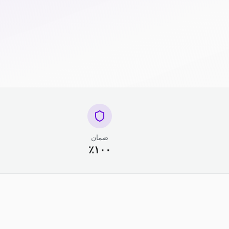
ضمان
١٠٠٪