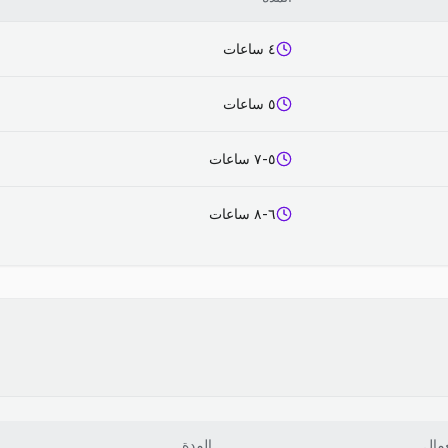
٤ ساعات
٥ ساعات
٥-٧ ساعات
٦-٨ ساعات
عمال
المدة