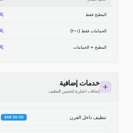
المطبخ فقط
الحمامات فقط (١-٢)
المطبخ + الحمامات
خدمات إضافية
إضافات اختيارية لتحسين التنظيف
تنظيف داخل الفرن
30-50 SAR