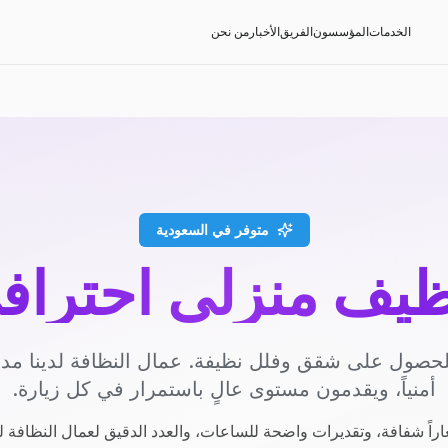
الخدمات
المؤسسون
الفريق
الأخبار
من نحن
متوفر في السعودية
ظيف منزلي احتراف
حصول على شقق وفلل نظيفة. عمال النظافة لدينا م
أمنياً، ويقدمون مستوى عالٍ باستمرار في كل زيارة.
راً شفافة، وتقديرات واضحة للساعات، والعدد الدقيق لعمال النظافة ل