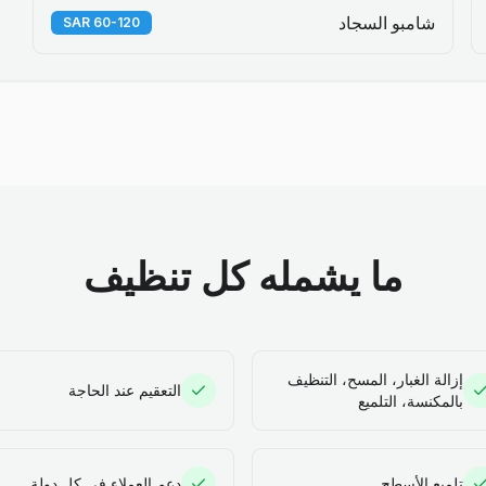
شامبو السجاد
60-120 SAR
ما يشمله كل تنظيف
إزالة الغبار، المسح، التنظيف
التعقيم عند الحاجة
بالمكنسة، التلميع
تلميع الأسطح
دعم العملاء في كل دولة