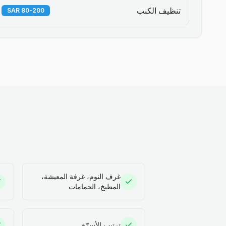
تنظيف الكنب
80-200 SAR
غرف النوم، غرفة المعيشة،
المطبخ، الحمامات
ترتيب الأسرّة