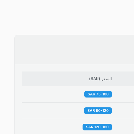
السعر
(
SAR
)
75-100 SAR
90-120 SAR
120-160 SAR