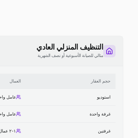
التنظيف المنزلي العادي
مثالي للصيانة الأسبوعية أو نصف الشهرية
حجم العقار
العمال
استوديو
عامل واح
غرفة واحدة
عامل واح
غرفتين
١-٢ عمال