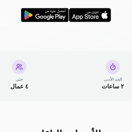
الحد الأدنى
حتى
٢ ساعات
٤ عمال