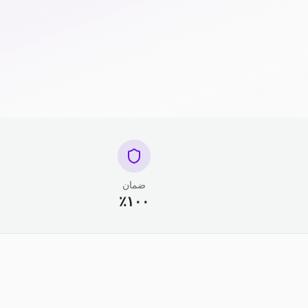
ضمان
١٠٠٪