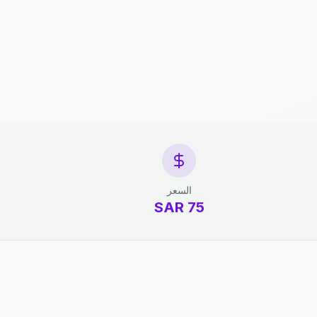
السعر
75 SAR