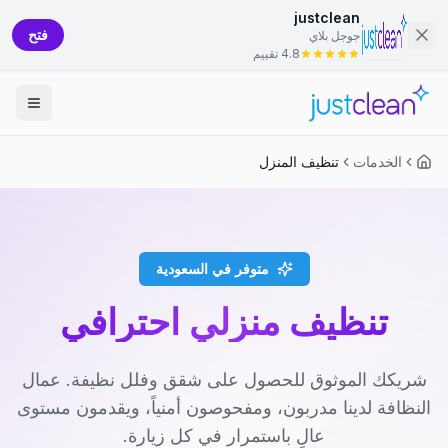
justclean
فتح
جوجل بلاي
4.8 تقييم
الخدمات
تنظيف المنزل
متوفر في السعودية
تنظيف منزلي احترافي
شريكك الموثوق للحصول على شقق وفلل نظيفة. عمال
النظافة لدينا مدربون، ومفحوصون أمنياً، ويقدمون مستوى
عالٍ باستمرار في كل زيارة.