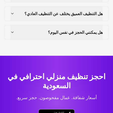
هل التنظيف العميق يختلف عن التنظيف العادي؟
هل يمكنني الحجز في نفس اليوم؟
احجز تنظيف منزلي احترافي
في
السعودية
أسعار شفافة. عمال مفحوصون. حجز سريع.