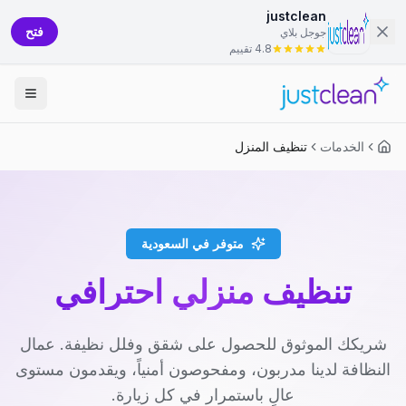
justclean
فتح
جوجل بلاي
4.8 تقييم
الخدمات
تنظيف المنزل
متوفر في السعودية
تنظيف منزلي احترافي
شريكك الموثوق للحصول على شقق وفلل نظيفة. عمال
النظافة لدينا مدربون، ومفحوصون أمنياً، ويقدمون مستوى
عالٍ باستمرار في كل زيارة.