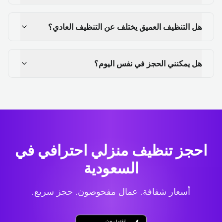
هل التنظيف العميق يختلف عن التنظيف العادي؟
هل يمكنني الحجز في نفس اليوم؟
احجز تنظيف منزلي احترافي
في
السعودية
أسعار شفافة. عمال مفحوصون. حجز سريع.