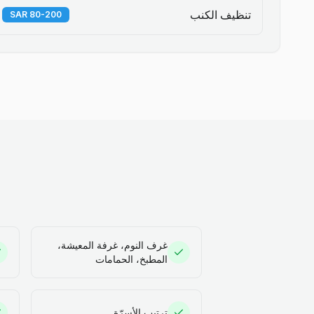
تنظيف الكنب
80-200 SAR
غرف النوم، غرفة المعيشة،
المطبخ، الحمامات
ترتيب الأسرّة