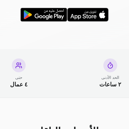
الحد الأدنى
حتى
٢ ساعات
٤ عمال