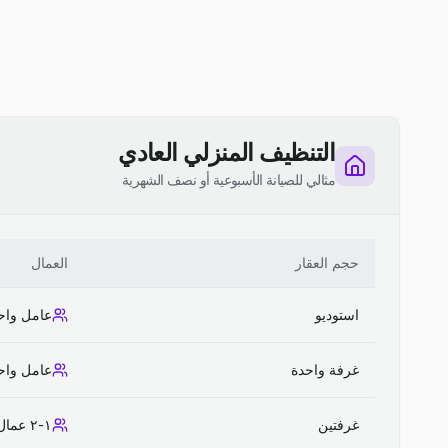
التنظيف المنزلي العادي
مثالي للصيانة الأسبوعية أو نصف الشهرية
حجم العقار
العمال
استوديو
عامل واح
غرفة واحدة
عامل واح
غرفتين
١-٢ عمال