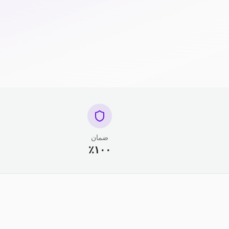
ضمان
١٠٠٪