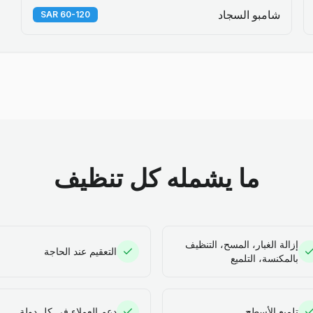
شامبو السجاد
60-120 SAR
ما يشمله كل تنظيف
إزالة الغبار، المسح، التنظيف
التعقيم عند الحاجة
بالمكنسة، التلميع
تلميع الأسطح
دعم العملاء في كل دولة