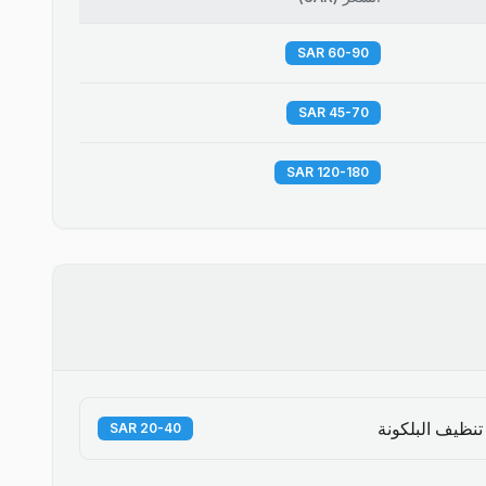
60-90 SAR
45-70 SAR
120-180 SAR
تنظيف البلكونة
20-40 SAR