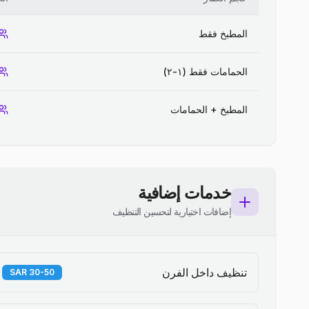
المطبخ فقط
الحمامات فقط (١-٢)
المطبخ + الحمامات
خدمات إضافية
إضافات اختيارية لتحسين التنظيف
تنظيف داخل الفرن
30-50 SAR