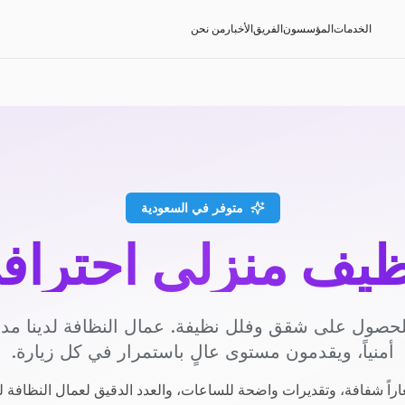
الخدمات
المؤسسون
الفريق
الأخبار
من نحن
متوفر في السعودية
ظيف منزلي احتراف
حصول على شقق وفلل نظيفة. عمال النظافة لدينا م
أمنياً، ويقدمون مستوى عالٍ باستمرار في كل زيارة.
راً شفافة، وتقديرات واضحة للساعات، والعدد الدقيق لعمال النظافة ل