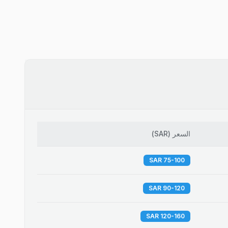
السعر
(
SAR
)
75-100 SAR
90-120 SAR
120-160 SAR