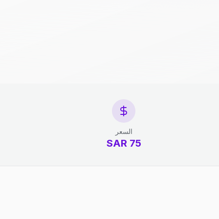
السعر
75 SAR