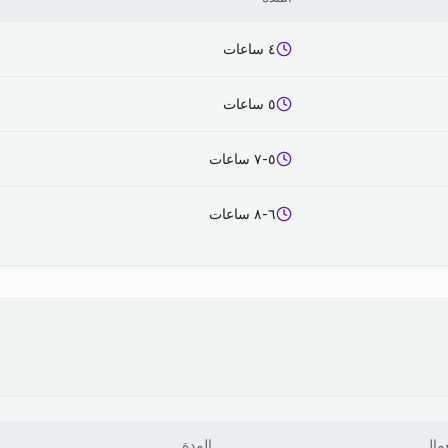
٤ ساعات
٥ ساعات
٥-٧ ساعات
٦-٨ ساعات
عمال
المدة