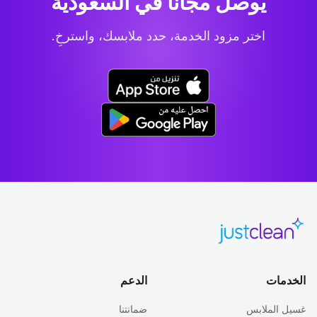
يوصل مجاناً في السعودية
اختر مزود الخدمة، حدد ملابسك، واسترخِ.
الخدمات
الدعم
غسيل الملابس
ضمانتنا