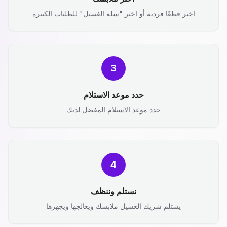
اختر قطعًا فردية أو اختر "سلة الغسيل" للطلبات الكبيرة
3
حدد موعد الاستلام
حدد موعد الاستلام المفضل لديك
4
نستلم وننظف
يستلم شريك الغسيل ملابسك ويعالجها ويجهزها