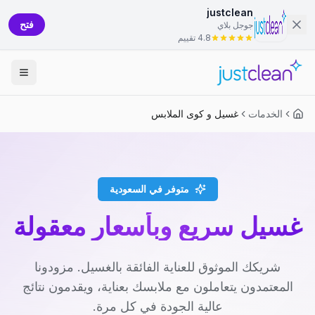
justclean
فتح
جوجل بلاي
4.8 تقييم
الخدمات
غسيل و كوى الملابس
متوفر في السعودية
غسيل سريع وبأسعار معقولة
شريكك الموثوق للعناية الفائقة بالغسيل. مزودونا
المعتمدون يتعاملون مع ملابسك بعناية، ويقدمون نتائج
عالية الجودة في كل مرة.