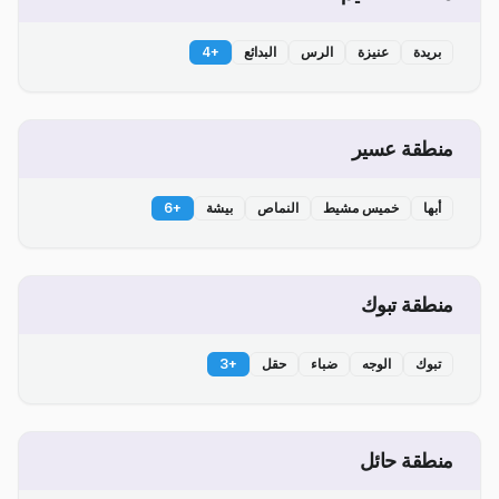
بريدة
عنيزة
الرس
البدائع
+
4
منطقة عسير
أبها
خميس مشيط
النماص
بيشة
+
6
منطقة تبوك
تبوك
الوجه
ضباء
حقل
+
3
منطقة حائل