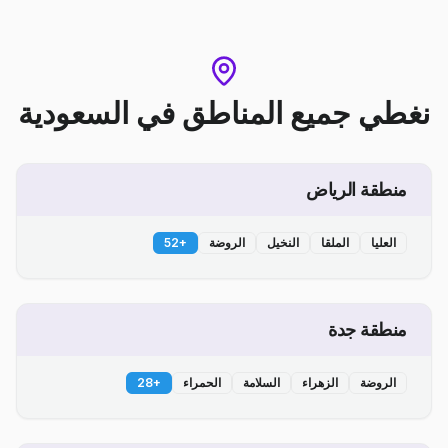
نغطي جميع المناطق
في
السعودية
منطقة الرياض
العليا
الملقا
النخيل
الروضة
+
52
منطقة جدة
الروضة
الزهراء
السلامة
الحمراء
+
28