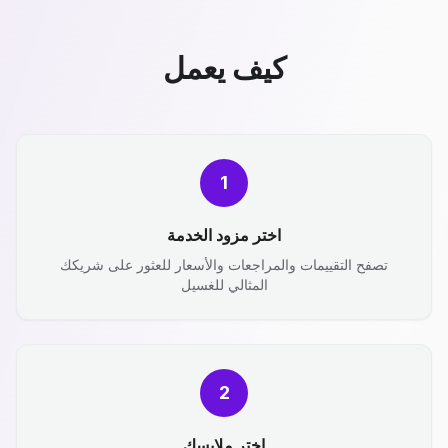
كيف يعمل
1
اختر مزود الخدمة
تصفح التقييمات والمراجعات والأسعار للعثور على شريكك
المثالي للغسيل
2
اختر ملابسك