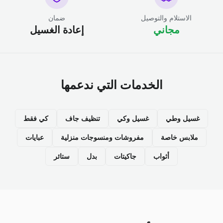
الاستلام والتوصيل
ضمان
مجاني
إعادة الغسيل
الخدمات التي ندعمها
غسيل وطي
غسيل وكي
تنظيف جاف
كي فقط
ملابس خاصة
مفروشات ومنسوجات منزلية
عبايات
أثواب
جاكيتات
بدل
ستائر