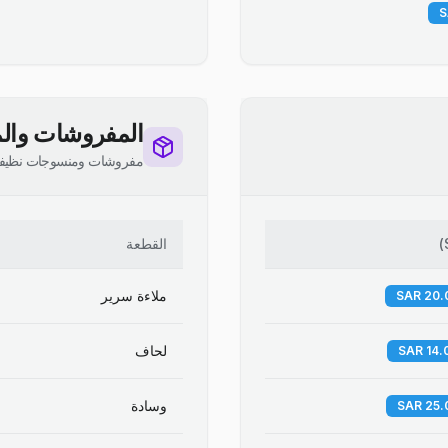
المفروشات والم
مفروشات ومنسوجات نظيف
)
القطعة
ملاءة سرير
لحاف
وسادة