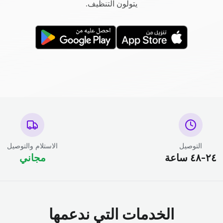
يتولون التنظيف.
التوصيل
الاستلام والتوصيل
٢٤-٤٨ ساعة
مجاني
الخدمات التي ندعمها