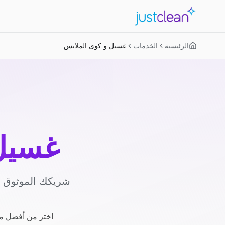
الرئيسية
الخدمات
غسيل و كوى الملابس
غسيل 
شريكك الموثوق لل
اختر من أفضل مز