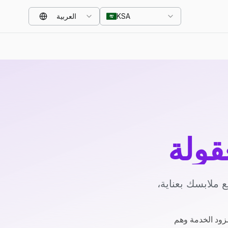
KSA
العربية
قولة
 ملابسك بعناية،
زود الخدمة وهم