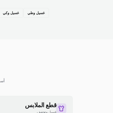
غسيل وطي
غسيل وكي
أسع
قطع الملابس
غسيل وتجفيف