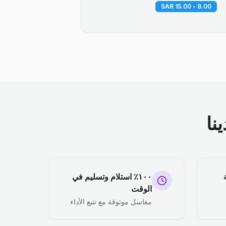
8.00 - 15.00 SAR
نا
١٠٠٪ استلام وتسليم في
الوقت
مغاسل موثوقة مع تتبع الأداء