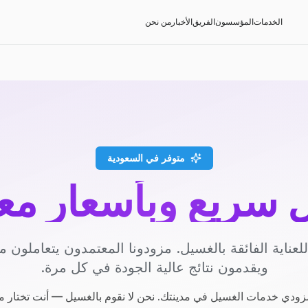
الخدمات
المؤسسون
الفريق
الأخبار
من نحن
متوفر في السعودية
سريع وبأسعار مع
عناية الفائقة بالغسيل. مزودونا المعتمدون يتعاملون مع
ويقدمون نتائج عالية الجودة في كل مرة.
ودي خدمات الغسيل في مدينتك. نحن لا نقوم بالغسيل — أنت تختار م