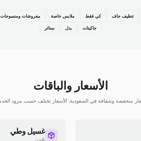
تنظيف جاف
كي فقط
ملابس خاصة
مفروشات ومنسوجات م
جاكيتات
بدل
ستائر
الأسعار والباقات
ار منخفضة وشفافة في السعودية. الأسعار تختلف حسب مزود الخدم
غسيل وطي
بالوزن