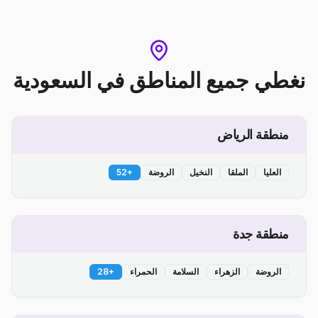
نغطي جميع المناطق
في
السعودية
منطقة الرياض
العليا
الملقا
النخيل
الروضة
+
52
منطقة جدة
الروضة
الزهراء
السلامة
الحمراء
+
28