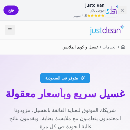
justclean
فتح
جوجل بلاي
4.8 تقييم
الخدمات
غسيل و كوى الملابس
متوفر في السعودية
غسيل سريع وبأسعار معقولة
شريكك الموثوق للعناية الفائقة بالغسيل. مزودونا
المعتمدون يتعاملون مع ملابسك بعناية، ويقدمون نتائج
عالية الجودة في كل مرة.