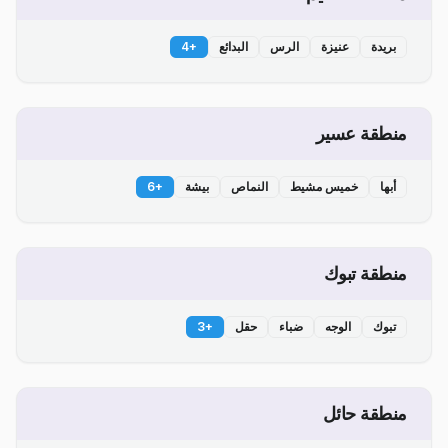
بريدة
عنيزة
الرس
البدائع
+
4
منطقة عسير
أبها
خميس مشيط
النماص
بيشة
+
6
منطقة تبوك
تبوك
الوجه
ضباء
حقل
+
3
منطقة حائل