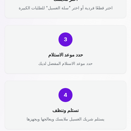
اختر قطعًا فردية أو اختر "سلة الغسيل" للطلبات الكبيرة
3
حدد موعد الاستلام
حدد موعد الاستلام المفضل لديك
4
نستلم وننظف
يستلم شريك الغسيل ملابسك ويعالجها ويجهزها