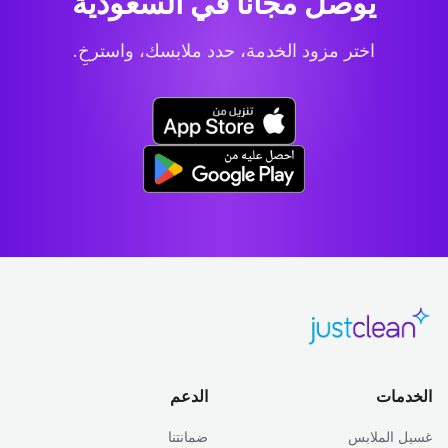
يوصل مجاناً في السعودية
اختر مزود الخدمة، حدد ملابسك، واسترخِ.
الخدمات
الدعم
غسيل الملابس
ضمانتنا