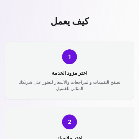
كيف يعمل
1
اختر مزود الخدمة
تصفح التقييمات والمراجعات والأسعار للعثور على شريكك
المثالي للغسيل
2
اختر ملابسك