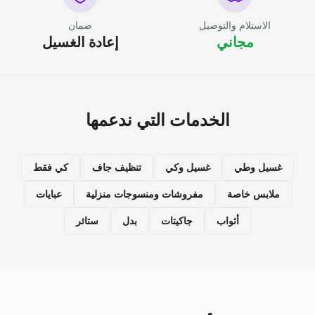
الاستلام والتوصيل
ضمان
مجاني
إعادة الغسيل
الخدمات التي ندعمها
غسيل وطي
غسيل وكي
تنظيف جاف
كي فقط
ملابس خاصة
مفروشات ومنسوجات منزلية
عبايات
أثواب
جاكيتات
بدل
ستائر