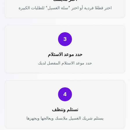
اختر قطعًا فردية أو اختر "سلة الغسيل" للطلبات الكبيرة
3
حدد موعد الاستلام
حدد موعد الاستلام المفضل لديك
4
نستلم وننظف
يستلم شريك الغسيل ملابسك ويعالجها ويجهزها