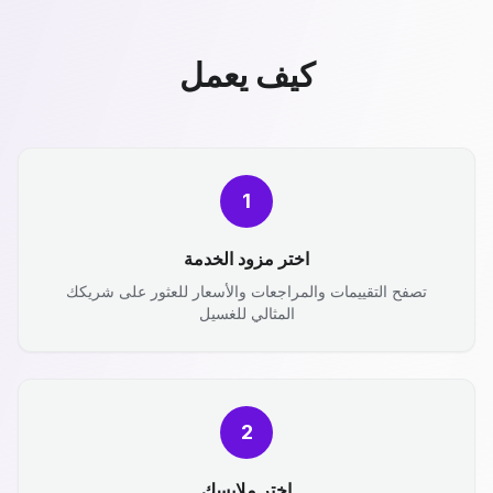
كيف يعمل
1
اختر مزود الخدمة
تصفح التقييمات والمراجعات والأسعار للعثور على شريكك
المثالي للغسيل
2
اختر ملابسك