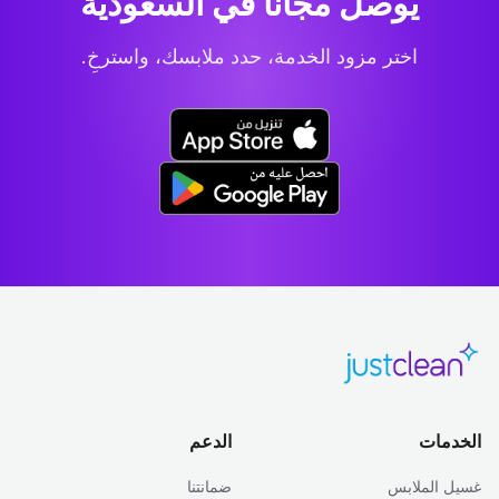
يوصل مجاناً في السعودية
اختر مزود الخدمة، حدد ملابسك، واسترخِ.
الخدمات
الدعم
غسيل الملابس
ضمانتنا