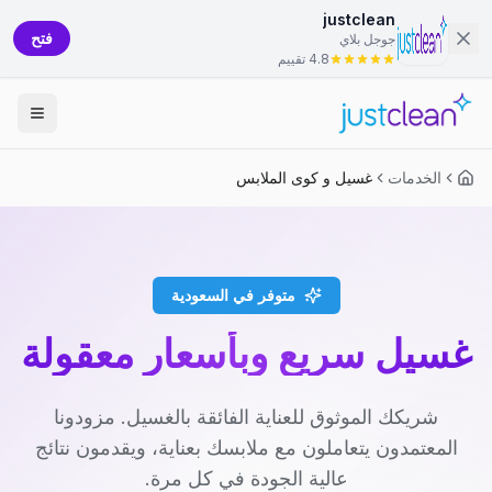
justclean
فتح
جوجل بلاي
4.8 تقييم
الخدمات
غسيل و كوى الملابس
متوفر في السعودية
غسيل سريع وبأسعار معقولة
شريكك الموثوق للعناية الفائقة بالغسيل. مزودونا
المعتمدون يتعاملون مع ملابسك بعناية، ويقدمون نتائج
عالية الجودة في كل مرة.