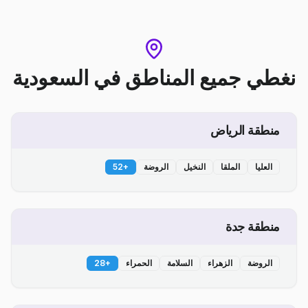
نغطي جميع المناطق
في
السعودية
منطقة الرياض
العليا
الملقا
النخيل
الروضة
+
52
منطقة جدة
الروضة
الزهراء
السلامة
الحمراء
+
28