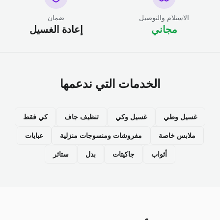
الاستلام والتوصيل
ضمان
مجاني
إعادة الغسيل
الخدمات التي ندعمها
غسيل وطي
غسيل وكي
تنظيف جاف
كي فقط
ملابس خاصة
مفروشات ومنسوجات منزلية
عبايات
أثواب
جاكيتات
بدل
ستائر