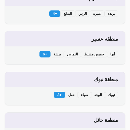
بريدة
عنيزة
الرس
البدائع
+
4
منطقة عسير
أبها
خميس مشيط
النماص
بيشة
+
6
منطقة تبوك
تبوك
الوجه
ضباء
حقل
+
3
منطقة حائل