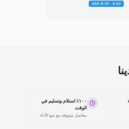
8.00 - 15.00 SAR
نا
١٠٠٪ استلام وتسليم في
الوقت
مغاسل موثوقة مع تتبع الأداء