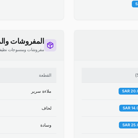
المفروشات والم
مفروشات ومنسوجات نظيف
)
القطعة
ملاءة سرير
لحاف
وسادة