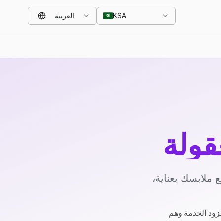
KSA
العربية
قولة
 ملابسك بعناية،
زود الخدمة وهم