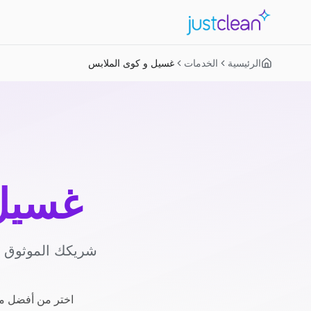
الرئيسية
الخدمات
غسيل و كوى الملابس
غسيل 
شريكك الموثوق لل
اختر من أفضل مز