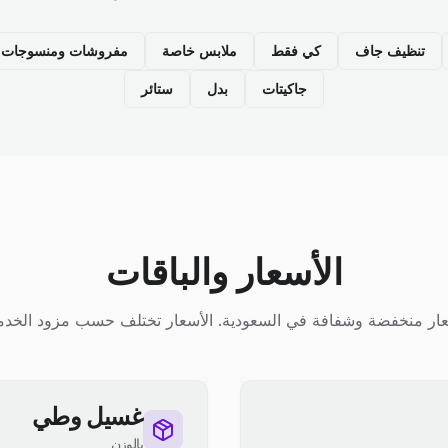
تنظيف جاف
كي فقط
ملابس خاصة
مفروشات ومنسوجات م
جاكيتات
بدل
ستائر
الأسعار والباقات
ار منخفضة وشفافة في السعودية. الأسعار تختلف حسب مزود الخدم
غسيل وطي
بالوزن