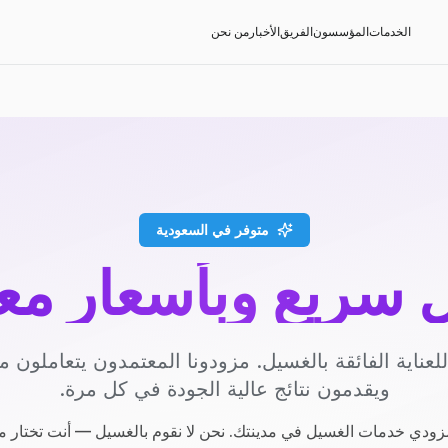
الخدمات
المؤسسون
الفريق
الأخبار
من نحن
متوفر في السعودية
سريع وبأسعار مع
عناية الفائقة بالغسيل. مزودونا المعتمدون يتعاملون مع
ويقدمون نتائج عالية الجودة في كل مرة.
ودي خدمات الغسيل في مدينتك. نحن لا نقوم بالغسيل — أنت تختار م