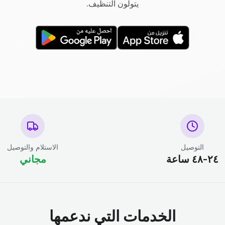
يتولون التنظيف.
التوصيل
الاستلام والتوصيل
٢٤-٤٨ ساعة
مجاني
الخدمات التي ندعمها