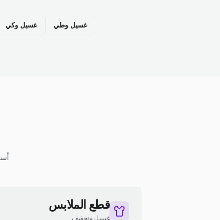
غسيل وطي
غسيل وكي
أسع
قطع الملابس
غسيل وتجفيف