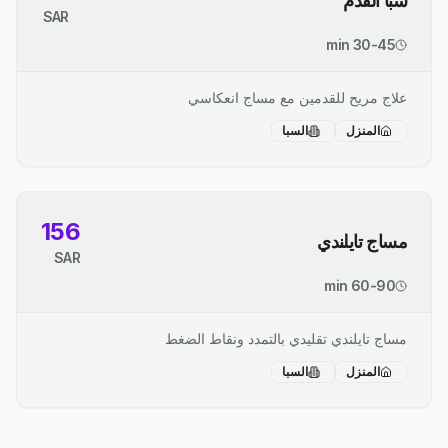
سبا القدم
SAR
30-45 min
علاج مريح للقدمين مع مساج انعكاسي
المنزل
السبا
156
مساج تايلندي
SAR
60-90 min
مساج تايلندي تقليدي بالتمدد ونقاط الضغط
المنزل
السبا