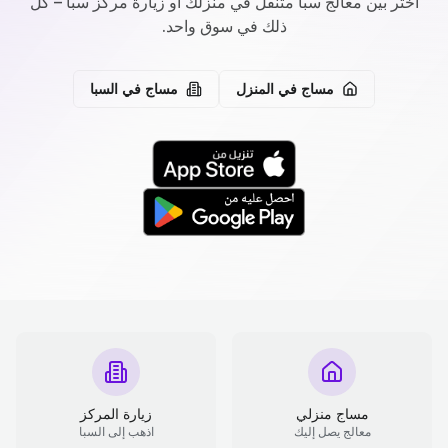
اختر بين معالج سبا متنقل في منزلك أو زيارة مركز سبا – كل
ذلك في سوق واحد.
مساج في المنزل
مساج في السبا
مساج منزلي
زيارة المركز
معالج يصل إليك
اذهب إلى السبا