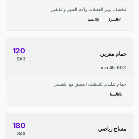
لتخفيف توتر العضلات وآلام الظهر والكتفين
المنزل
السبا
120
حمام مغربي
SAR
45-60 min
حمام تقليدي للتنظيف العميق مع التقشير
السبا
180
مساج رياضي
SAR