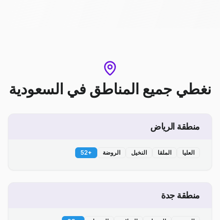
نغطي جميع المناطق
في
السعودية
منطقة الرياض
العليا
الملقا
النخيل
الروضة
+
52
منطقة جدة