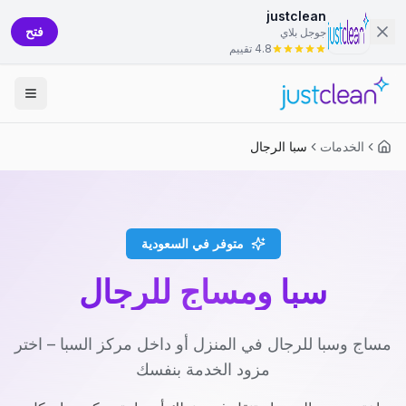
justclean
فتح
جوجل بلاي
4.8 تقييم
الخدمات
سبا الرجال
متوفر في السعودية
سبا ومساج للرجال
مساج وسبا للرجال في المنزل أو داخل مركز السبا – اختر
مزود الخدمة بنفسك