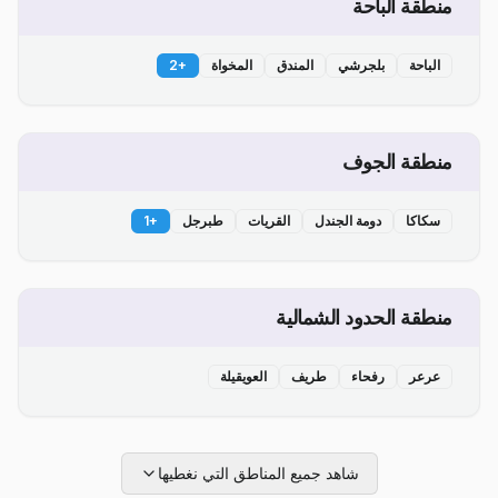
منطقة الباحة
الباحة
بلجرشي
المندق
المخواة
+
2
منطقة الجوف
سكاكا
دومة الجندل
القريات
طبرجل
+
1
منطقة الحدود الشمالية
عرعر
رفحاء
طريف
العويقيلة
شاهد جميع المناطق التي نغطيها