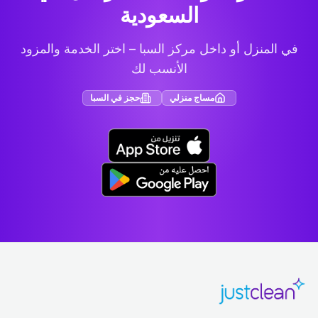
السعودية
في المنزل أو داخل مركز السبا – اختر الخدمة والمزود
الأنسب لك
مساج منزلي
حجز في السبا