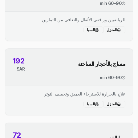
60-90 min
للرياضيين ورافعي الأثقال والتعافي من التمارين
المنزل
السبا
192
مساج بالأحجار الساخنة
SAR
60-90 min
علاج بالحرارة للاسترخاء العميق وتخفيف التوتر
المنزل
السبا
72