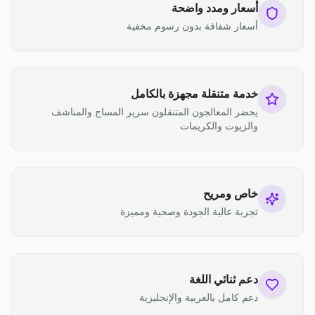
أسعار ومدد واضحة
أسعار شفافة بدون رسوم مخفية
خدمة متنقلة مجهزة بالكامل
يحضر المعالجون المتنقلون سرير المساج والمناشف
والزيوت والكريمات
خاص ومريح
تجربة عالية الجودة وصحية ومميزة
دعم ثنائي اللغة
دعم كامل بالعربية والإنجليزية