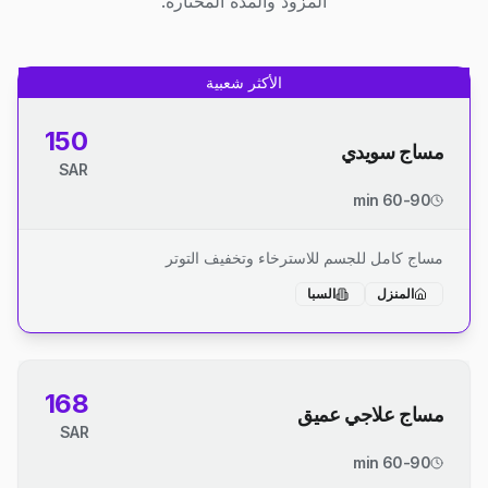
المزود والمدة المختارة.
الأكثر شعبية
150
مساج سويدي
SAR
60-90 min
مساج كامل للجسم للاسترخاء وتخفيف التوتر
المنزل
السبا
168
مساج علاجي عميق
SAR
60-90 min