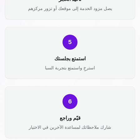
يصل مزود الخدمة إلى موقعك أو تزور مركزهم
5
استمتع بجلستك
استرخِ واستمتع بتجربة السبا
6
قيّم وراجع
شارك ملاحظاتك لمساعدة الآخرين في الاختيار