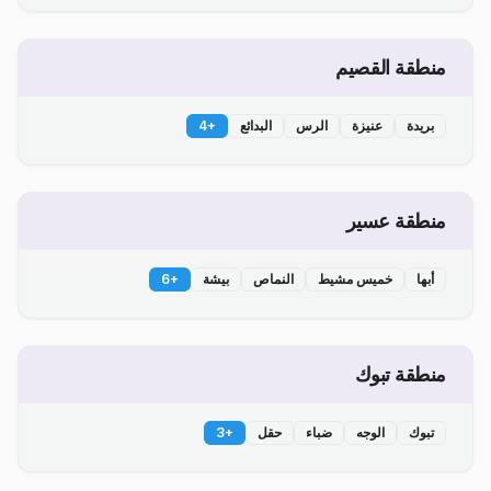
منطقة القصيم
بريدة
عنيزة
الرس
البدائع
+
4
منطقة عسير
أبها
خميس مشيط
النماص
بيشة
+
6
منطقة تبوك
تبوك
الوجه
ضباء
حقل
+
3