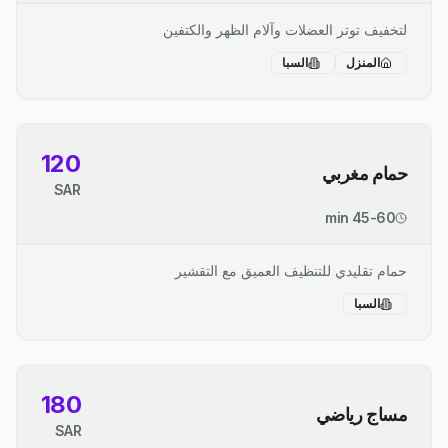
لتخفيف توتر العضلات وآلام الظهر والكتفين
المنزل
السبا
120
حمام مغربي
SAR
45-60 min
حمام تقليدي للتنظيف العميق مع التقشير
السبا
180
مساج رياضي
SAR