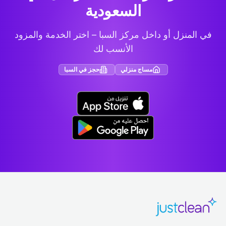
السعودية
في المنزل أو داخل مركز السبا – اختر الخدمة والمزود
الأنسب لك
مساج منزلي
حجز في السبا