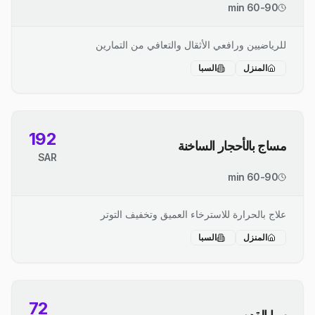
60-90 min
للرياضيين ورافعي الأثقال والتعافي من التمارين
المنزل
السبا
192
مساج بالأحجار الساخنة
SAR
60-90 min
علاج بالحرارة للاسترخاء العميق وتخفيف التوتر
المنزل
السبا
72