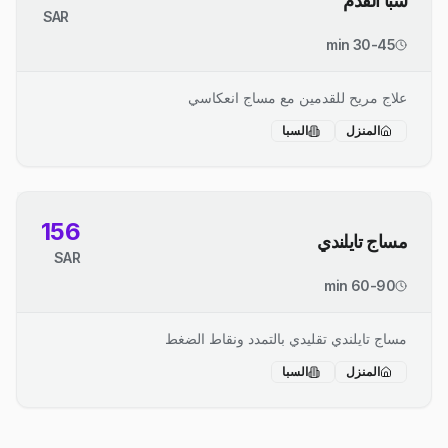
سبا القدم
SAR
30-45 min
علاج مريح للقدمين مع مساج انعكاسي
المنزل
السبا
156
مساج تايلندي
SAR
60-90 min
مساج تايلندي تقليدي بالتمدد ونقاط الضغط
المنزل
السبا