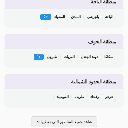
منطقة الباحة
الباحة
بلجرشي
المندق
المخواة
+
2
منطقة الجوف
سكاكا
دومة الجندل
القريات
طبرجل
+
1
منطقة الحدود الشمالية
عرعر
رفحاء
طريف
العويقيلة
شاهد جميع المناطق التي نغطيها