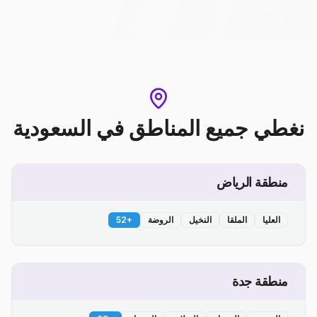
نغطي جميع المناطق
في
السعودية
منطقة الرياض
العليا
الملقا
النخيل
الروضة
+
52
منطقة جدة