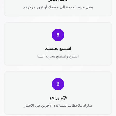
يصل مزود الخدمة إلى موقعك أو تزور مركزهم
5
استمتع بجلستك
استرخِ واستمتع بتجربة السبا
6
قيّم وراجع
شارك ملاحظاتك لمساعدة الآخرين في الاختيار