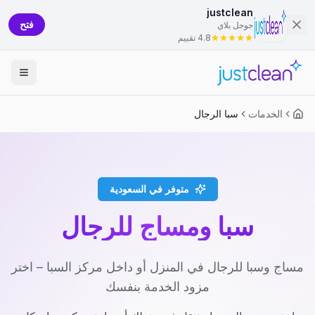
justclean
فتح
جوجل بلاي
4.8 تقييم
الخدمات
سبا الرجال
متوفر في السعودية
سبا ومساج للرجال
مساج وسبا للرجال في المنزل أو داخل مركز السبا – اختر
مزود الخدمة بنفسك