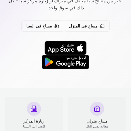
اختر بين معالج سبا متنقل في منزلك أو زيارة مركز سبا – كل
ذلك في سوق واحد.
مساج في المنزل
مساج في السبا
مساج منزلي
زيارة المركز
معالج يصل إليك
اذهب إلى السبا