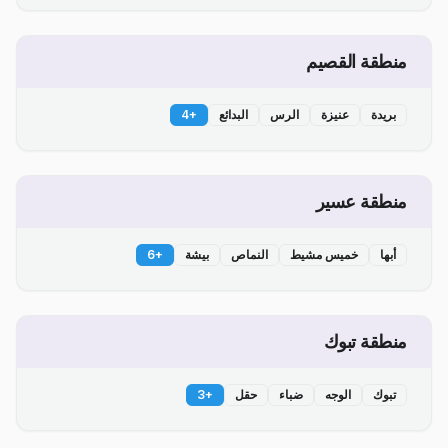
منطقة القصيم
بريدة
عنيزة
الرس
البدائع
+
4
منطقة عسير
أبها
خميس مشيط
النماص
بيشة
+
6
منطقة تبوك
تبوك
الوجه
ضباء
حقل
+
3