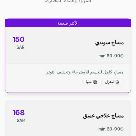
المزود والمدة المختارة.
الأكثر شعبية
150
مساج سويدي
SAR
60-90 min
مساج كامل للجسم للاسترخاء وتخفيف التوتر
المنزل
السبا
168
مساج علاجي عميق
SAR
60-90 min